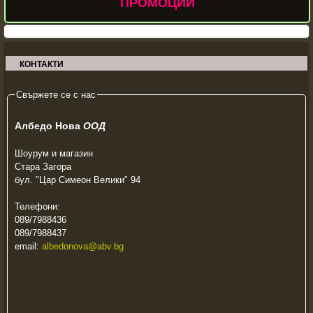
ПРОМОЦИИ
КОНТАКТИ
Свържете се с нас
Албедо Нова
ООД
Шоурум и магазин
Стара Загора
бул. "Цар Симеон Велики" 94
Телефони:
089/7988436
089/7988437
email:
albedonova@abv.bg