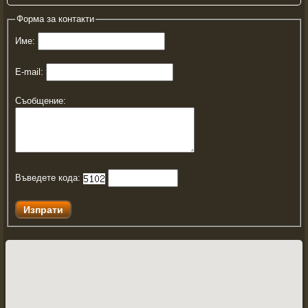
Форма за контакти
Име:
E-mail:
Съобщение:
Въведете кода: