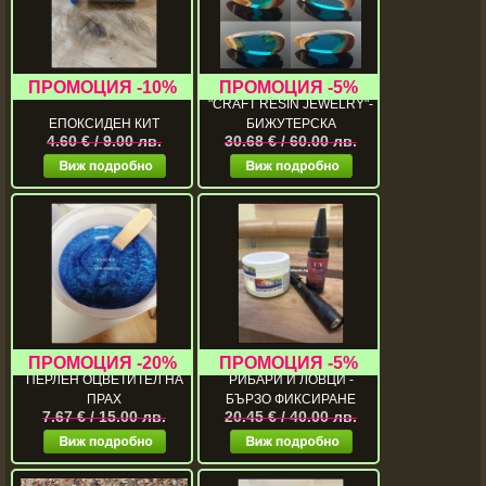
ЕПОКСИДНА СМОЛА
"CRAFT RESIN JEWELRY"-
ЕПОКСИДЕН КИТ
БИЖУТЕРСКА
4.60 € / 9.00 лв.
30.68 € / 60.00 лв.
СВЕТЕЩ КОМПЛЕКТ ЗА
ПЕРЛЕН ОЦВЕТИТЕЛ НА
РИБАРИ И ЛОВЦИ -
ПРАХ
БЪРЗО ФИКСИРАНЕ
7.67 € / 15.00 лв.
20.45 € / 40.00 лв.