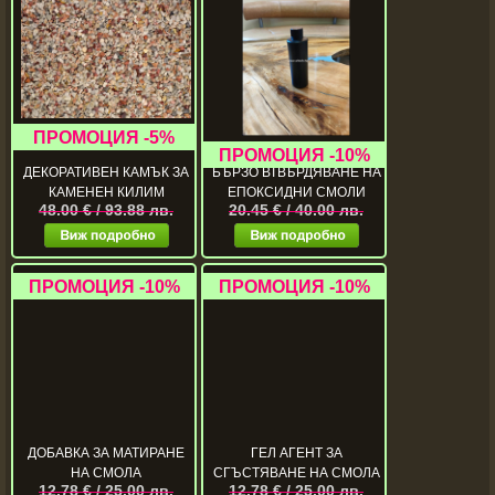
УСКОРИТЕЛ ЗА ПО-
ДЕКОРАТИВЕН КАМЪК ЗА
БЪРЗО ВТВЪРДЯВАНЕ НА
КАМЕНЕН КИЛИМ
ЕПОКСИДНИ СМОЛИ
48.00 € / 93.88 лв.
20.45 € / 40.00 лв.
ДОБАВКА ЗА МАТИРАНЕ
ГЕЛ АГЕНТ ЗА
НА СМОЛА
СГЪСТЯВАНЕ НА СМОЛА
12.78 € / 25.00 лв.
12.78 € / 25.00 лв.