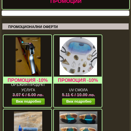
ПРОМОЦИИ
ПРОМОЦИОНАЛНИ ОФЕРТИ
СВЕТЕЩИ В ТЪМНОТО
ОРЪЖИЯ-ПРОДУКТ
УСЛУГА
UV СМОЛА
3.07 € / 6.00 лв.
5.11 € / 10.00 лв.