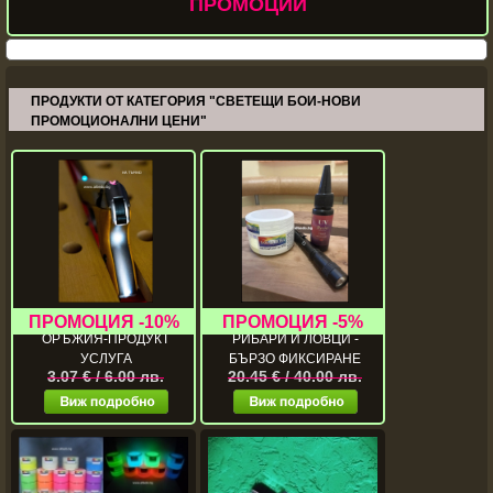
ПРОМОЦИИ
ПРОДУКТИ ОТ КАТЕГОРИЯ "СВЕТЕЩИ БОИ-НОВИ
ПРОМОЦИОНАЛНИ ЦЕНИ"
СВЕТЕЩИ В ТЪМНОТО
СВЕТЕЩ КОМПЛЕКТ ЗА
ОРЪЖИЯ-ПРОДУКТ
РИБАРИ И ЛОВЦИ -
УСЛУГА
БЪРЗО ФИКСИРАНЕ
3.07 € / 6.00 лв.
20.45 € / 40.00 лв.