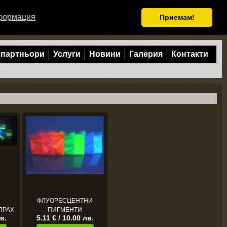
формация
Приемам!
 партньори
Услуги
Новини
Галерия
Контакти
ФЛУОРЕСЦЕНТНИ
ПРАХ
ПИГМЕНТИ
лв.
5.11 € / 10.00 лв.