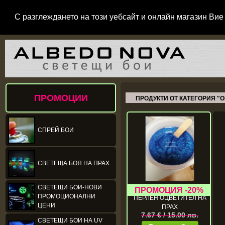
С разглеждането на този уебсайт и онлайн магазин Вие 
ПРОМОЦИИ
ПРОДУКТИ ОТ КАТЕГОРИЯ "
СПРЕЙ БОИ
СВЕТЕЩА БОЯ НА ПРАХ
СВЕТЕЩИ БОИ-НОВИ
ПРОМОЦИОНАЛНИ
ПЕРЛЕН ОЦВЕТИТЕЛ НА
ЦЕНИ
ПРАХ
7.67 € / 15.00 лв.
СВЕТЕЩИ БОИ НА UV