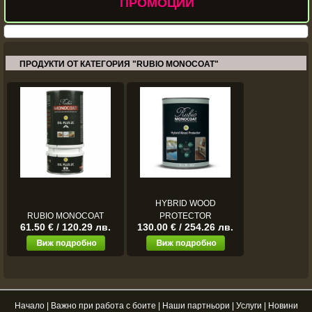
ПРОМОЦИИ
ПРОДУКТИ ОТ КАТЕГОРИЯ "RUBIO MONOCOAT"
HYBRID WOOD
RUBIO MONOCOAT
PROTECTOR
61.50 € / 120.29 лв.
130.00 € / 254.26 лв.
Начало
|
Важно при работа с боите
|
Наши партньори
|
Услуги
|
Новини