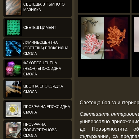
СВЕТЕЩА В ТЪМНОТО
МАЗИЛКА
СВЕТЕЩ ЦИМЕНТ
ЛУМИНЕСЦЕНТНА
(СВЕТЕЩА) ЕПОКСИДНА
СМОЛА
ФЛУОРЕСЦЕНТНА
(НЕОН) ЕПОКСИДНА
СМОЛА
ЦВЕТНА ЕПОКСИДНА
СМОЛА
Светеща боя за интерио
ПРОЗРАЧНА ЕПОКСИДНА
СМОЛА
Светещата интериорна
универсално приложение:
ПРОЗРАЧНА
др.
Повърхностите, 
ПОЛИУРЕТАНОВА
СМОЛА
съдържание, са предпа