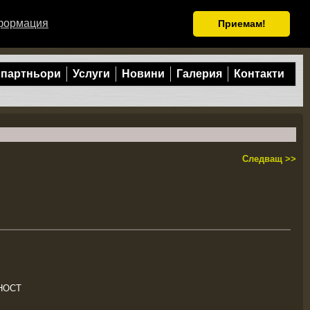
формация
Приемам!
 партньори
Услуги
Новини
Галерия
Контакти
Следващ >>
ЧНОСТ