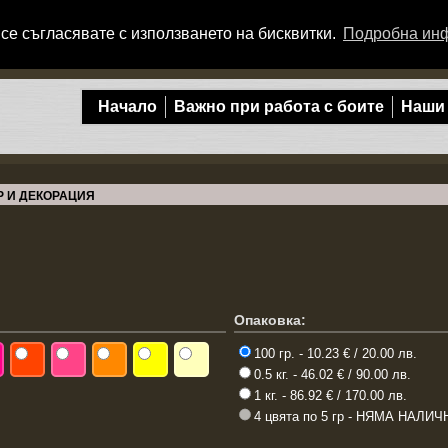
се съгласявате с използването на бисквитки.
Подробна ин
Начало
Важно при работа с боите
Наши
Р И ДЕКОРАЦИЯ
Опаковка:
100 гр. - 10.23 € / 20.00 лв.
0.5 кг. - 46.02 € / 90.00 лв.
1 кг. - 86.92 € / 170.00 лв.
4 цвята по 5 гр - НЯМА НАЛИ