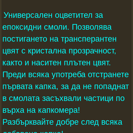
Универсален оцветител за
епоксидни смоли. Позволява
постигането на трансперантен
цвят с кристална прозрачност,
както и наситен плътен цвят.
Преди всяка употреба отстранете
първата капка, за да не попаднат
в смолата засъхвали частици по
върха на капкомера!
Разбърквайте добре след всяка