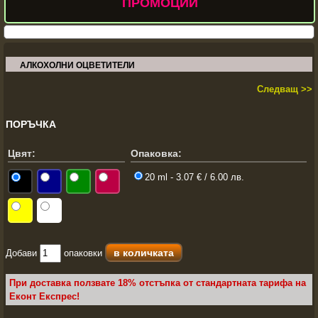
ПРОМОЦИИ
АЛКОХОЛНИ ОЦВЕТИТЕЛИ
Следващ >>
ПОРЪЧКА
Цвят:
Опаковка:
20 ml - 3.07 € / 6.00 лв.
Добави
опаковки
При доставка ползвате 18% отстъпка от стандартната тарифа на
Еконт Експрес!