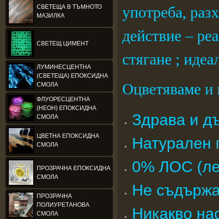
СВЕТЕЩА В ТЪМНОТО
употреба, разх
МАЗИЛКА
действие – ре
СВЕТЕЩ ЦИМЕНТ
стягане ; идеа
ЛУМИНЕСЦЕНТНА
(СВЕТЕЩА) ЕПОКСИДНА
Оцветяваме и 
СМОЛА
ФЛУОРЕСЦЕНТНА
(НЕОН) ЕПОКСИДНА
Здрава и дъ
СМОЛА
ЦВЕТНА ЕПОКСИДНА
Натурален 
СМОЛА
0% ЛОС (ле
ПРОЗРАЧНА ЕПОКСИДНА
СМОЛА
Не съдържа
ПРОЗРАЧНА
ПОЛИУРЕТАНОВА
Никакво на
СМОЛА