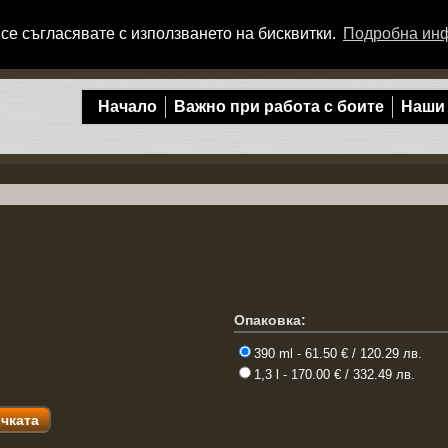
се съгласявате с използването на бисквитки.
Подробна ин
Начало
Важно при работа с боите
Наши
Опаковка:
390 ml - 61.50 € / 120.29 лв.
1,3 l - 170.00 € / 332.49 лв.