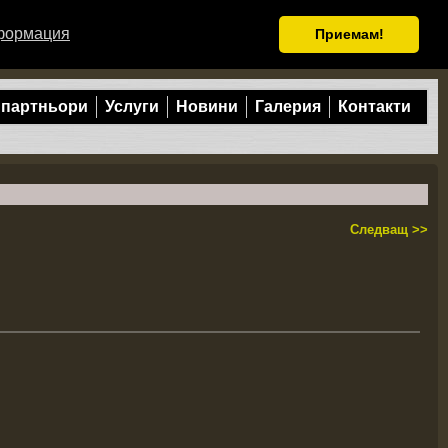
формация
Приемам!
 партньори
Услуги
Новини
Галерия
Контакти
Следващ >>