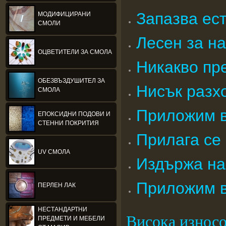
Запазва ес
МОДИФИЦИРАНИ
СМОЛИ
Лесен за на
ОЦВЕТИТЕЛИ ЗА СМОЛА
Никакво пр
ОБЕЗВЪЗДУШИТЕЛ ЗА
Нисък разхо
СМОЛА
Приложим в
ЕПОКСИДНИ ПОДОВИ И
СТЕННИ ПОКРИТИЯ
Прилага се
UV СМОЛА
Издържа на
Приложим въ
ПЕРЛЕН ЛАК
НЕСТАНДАРТНИ
Висока износо
ПРЕДМЕТИ И МЕБЕЛИ