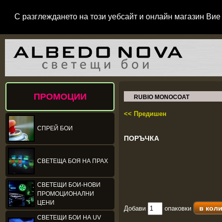
С разглеждането на този уебсайт и онлайн магазин Вие 
ПРОМОЦИИ
RUBIO MONOCOAT
<< Предишен
СПРЕЙ БОИ
ПОРЪЧКА
СВЕТЕЩА БОЯ НА ПРАХ
СВЕТЕЩИ БОИ-НОВИ
ПРОМОЦИОНАЛНИ
ЦЕНИ
Добави
опаковки
СВЕТЕЩИ БОИ НА UV